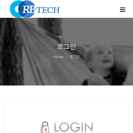
로그인
Home
로그인