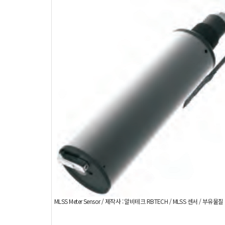
MLSS Meter Sensor / 제작사 : 알비테크 RBTECH / MLSS 센서 / 부유물