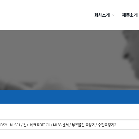
회사소개
제품소개
r / RBSML-MLS01 / 알비테크 RBTECH / MLSS 센서 / 부유물질 측정기 / 수질측정기기