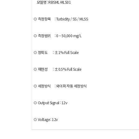
모델명 : RBSML-MLS01
⊙ 측정항목 : Turbidity / SS / MLSS
⊙ 측정범위 : 0 ~ 50,000 mg/L
⊙ 정확도 : ±1% Full Scale
⊙ 재현성 : ±0.5% Full Scale
⊙ 세정방식 : 와이퍼 자동 세정방식
⊙ Output Signal : 12v
⊙ Voltage : 12v