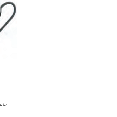
질 측정기